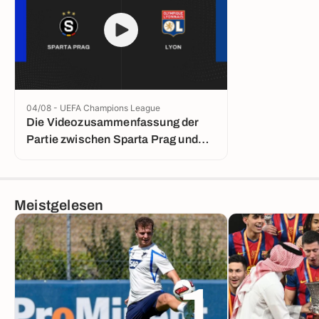
04/08 - UEFA Champions League
Die Videozusammenfassung der
Partie zwischen Sparta Prag und
Lyon
Meistgelesen
1