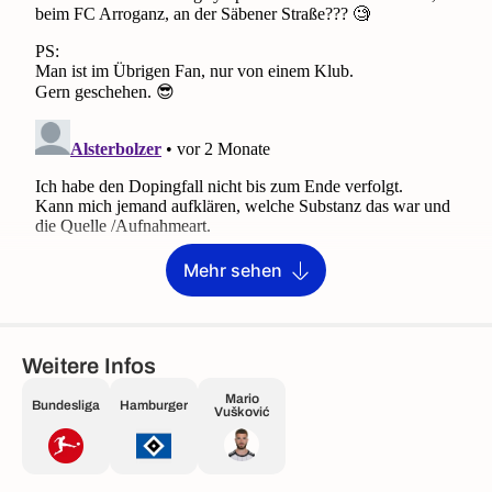
Mehr sehen
Weitere Infos
Mario
Bundesliga
Hamburger
Vušković