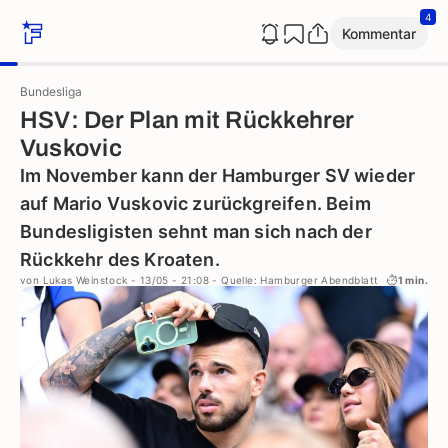
4
Kommentar
Bundesliga
HSV: Der Plan mit Rückkehrer
Vuskovic
Im November kann der Hamburger SV wieder
auf Mario Vuskovic zurückgreifen. Beim
Bundesligisten sehnt man sich nach der
Rückkehr des Kroaten.
von
Lukas Weinstock
- 13/05 - 21:08
- Quelle: Hamburger Abendblatt
1 min.