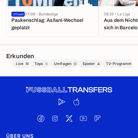
07/08 - Bundesliga
08:25 - La Liga
Offiziell
Paukenschlag: Asllani-Wechsel
Aus dem Nichts
geplatzt
sich in Barcel
Erkunden
Live
Tops
Umfragen
Spieler
TV-Programm
ÜBER UNS