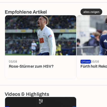
Empfohlene Artikel
alles zeigen
05/08
05/08
Offiziell
Rose-Stürmer zum HSV?
Fürth holt Rek
Videos & Highlights