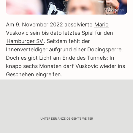
@Maxppp
Am 9. November 2022 absolvierte
Mario
Vuskovic sein bis dato letztes Spiel für den
Hamburger SV
. Seitdem fehlt der
Innenverteidiger aufgrund einer Dopingsperre.
Doch es gibt Licht am Ende des Tunnels: In
knapp sechs Monaten darf Vuskovic wieder ins
Geschehen eingreifen.
UNTER DER ANZEIGE GEHT'S WEITER