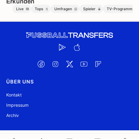
Erkunden
Live
Tops
Umfragen
Spieler
TV-Programm
ÜBER UNS
Kontakt
Impressum
Archiv
@ FussballTransfers.com 2009-2026
Aktualisiert 12:14