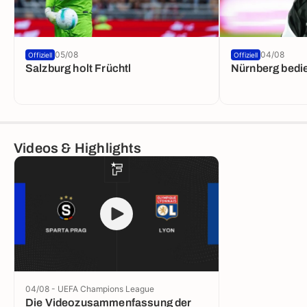
05/08
04/08
Offiziell
Offiziell
Salzburg holt Früchtl
Nürnberg bedie
Videos & Highlights
04/08 - UEFA Champions League
Die Videozusammenfassung der