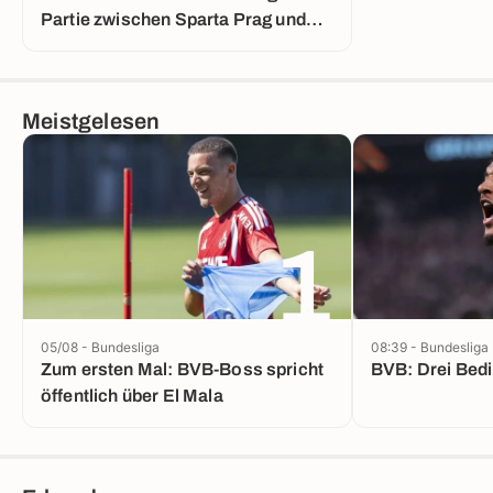
Partie zwischen Sparta Prag und
Lyon
Meistgelesen
1
05/08 - Bundesliga
08:39 - Bundesliga
Zum ersten Mal: BVB-Boss spricht
BVB: Drei Bed
öffentlich über El Mala