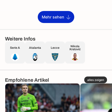
Mehr sehen
Weitere Infos
Nikola
Serie A
Atalanta
Lecce
Krstović
Empfohlene Artikel
alles zeigen