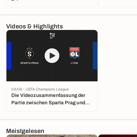
Videos & Highlights
04/08 - UEFA Champions League
Die Videozusammenfassung der
Partie zwischen Sparta Prag und
Lyon
Meistgelesen