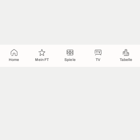
Home
Mein FT
Spiele
TV
Tabelle