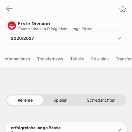
Erste Division
Teamstatistiken Erfolgreiche Lange Pässe
Erste Division
Teamstatistiken Erfolgreiche Lange Pässe
2026/2027
Informationen
Transfernews
Tabelle
Spielplan
Transfer
Vereine
Spieler
Vereine
Spieler
Schiedsrichter
Schiedsrichter
Titel
erfolgreiche lange Pässe