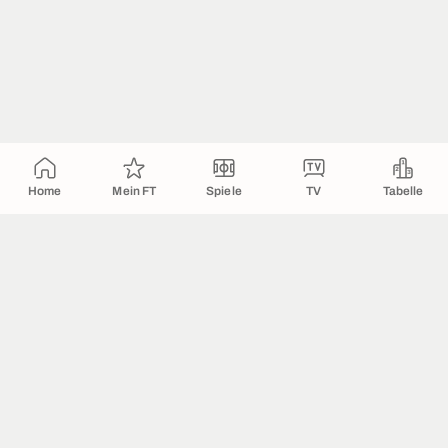
Home
Mein FT
Spiele
TV
Tabelle