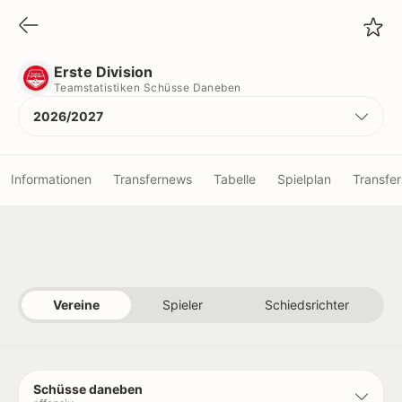
Erste Division
Teamstatistiken Schüsse Daneben
Erste Division
Teamstatistiken Schüsse Daneben
2026/2027
Informationen
Transfernews
Tabelle
Spielplan
Transfer
Vereine
Spieler
Vereine
Spieler
Schiedsrichter
Schiedsrichter
Titel
Schüsse daneben