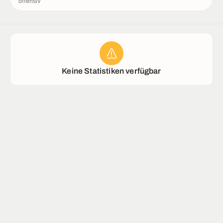
offensiv
Rekorde
Stadion
Keine Statistiken verfügbar