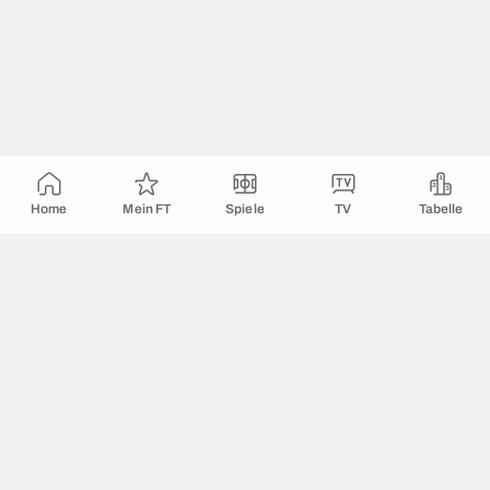
Home
Mein FT
Spiele
TV
Tabelle