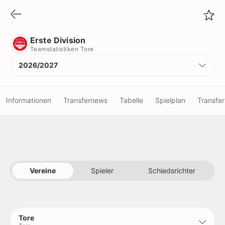
Erste Division
Teamstatistiken Tore
Erste Division
Teamstatistiken Tore
2026/2027
Informationen
Transfernews
Tabelle
Spielplan
Transfer
Vereine
Spieler
Vereine
Spieler
Schiedsrichter
Schiedsrichter
Titel
Tore