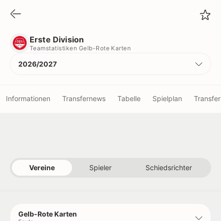
Erste Division
Teamstatistiken Gelb-Rote Karten
Erste Division
Teamstatistiken Gelb-Rote Karten
2026/2027
Informationen
Transfernews
Tabelle
Spielplan
Transfer
Vereine
Spieler
Vereine
Spieler
Schiedsrichter
Schiedsrichter
Titel
Gelb-Rote Karten