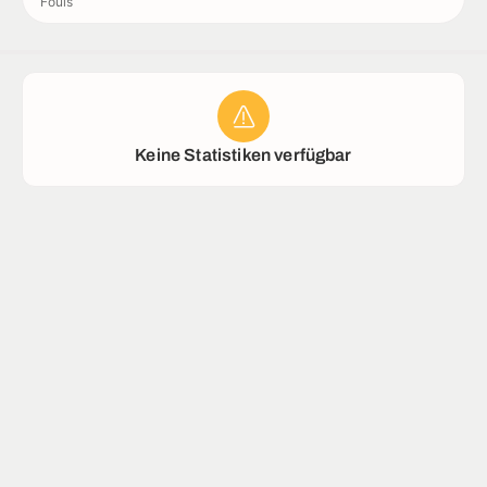
Fouls
Rekorde
Stadion
Keine Statistiken verfügbar