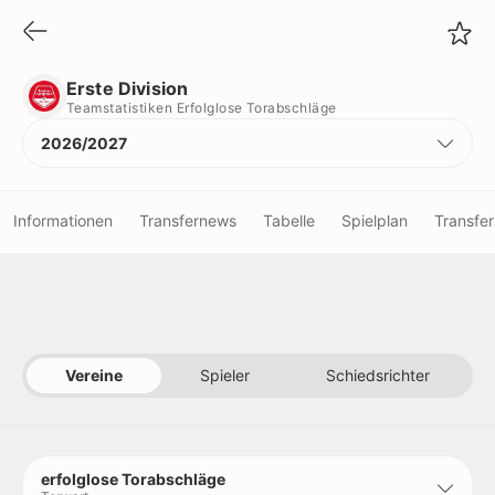
Erste Division
Teamstatistiken Erfolglose Torabschläge
Erste Division
Teamstatistiken Erfolglose Torabschläge
2026/2027
Informationen
Transfernews
Tabelle
Spielplan
Transfer
Vereine
Spieler
Vereine
Spieler
Schiedsrichter
Schiedsrichter
Titel
erfolglose Torabschläge