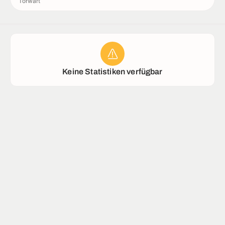
Torwart
Rekorde
Stadion
Keine Statistiken verfügbar