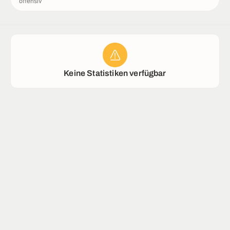
offensiv
Rekorde
Stadion
Keine Statistiken verfügbar