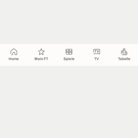
Home
Mein FT
Spiele
TV
Tabelle