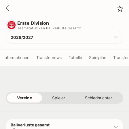
Erste Division
Teamstatistiken Ballverluste Gesamt
Erste Division
Teamstatistiken Ballverluste Gesamt
2026/2027
Informationen
Transfernews
Tabelle
Spielplan
Transfer
Vereine
Spieler
Vereine
Spieler
Schiedsrichter
Schiedsrichter
Titel
Ballverluste gesamt