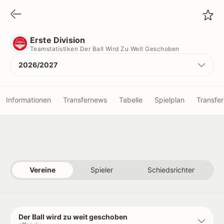
Erste Division
Teamstatistiken Der Ball Wird Zu Weit Geschoben
Erste Division
Teamstatistiken Der Ball Wird Zu Weit Geschoben
2026/2027
Informationen
Transfernews
Tabelle
Spielplan
Transfer
Vereine
Spieler
Vereine
Spieler
Schiedsrichter
Schiedsrichter
Titel
Der Ball wird zu weit geschoben