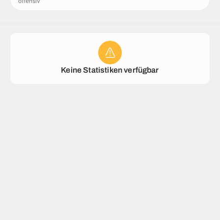
offensiv
Rekorde
Stadion
Keine Statistiken verfügbar