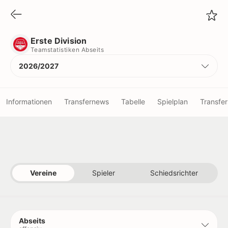
Erste Division
Teamstatistiken Abseits
Erste Division
Teamstatistiken Abseits
2026/2027
Informationen
Transfernews
Tabelle
Spielplan
Transfer
Vereine
Spieler
Vereine
Spieler
Schiedsrichter
Schiedsrichter
Titel
Abseits