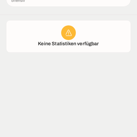
offensiv
Rekorde
Stadion
Keine Statistiken verfügbar