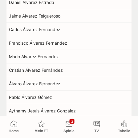
Daniel Álvarez Estrada
Jaime Alvarez Felgueroso
Carlos Álvarez Fernández
Francisco Álvarez Fernández
Mario Alvarez Fernandez
Cristian Álvarez Fernández
Álvaro Álvarez Fernández
Pablo Álvarez Gómez
Aythamy Jesús Álvarez González
2
Javier Álvarez González
Home
Mein FT
Spiele
TV
Tabelle
Julen Álvarez Iglesias