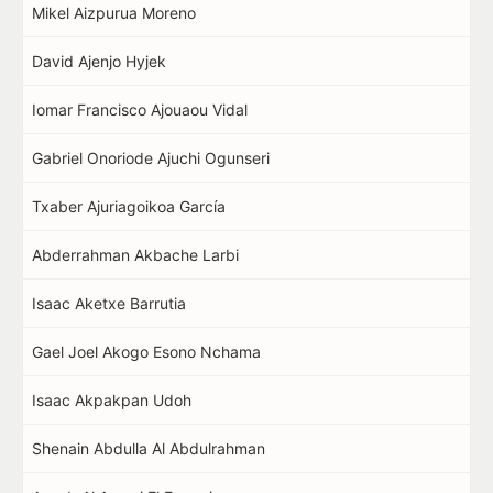
Mikel Aizpurua Moreno
David Ajenjo Hyjek
Iomar Francisco Ajouaou Vidal
Gabriel Onoriode Ajuchi Ogunseri
Txaber Ajuriagoikoa García
Abderrahman Akbache Larbi
Isaac Aketxe Barrutia
Gael Joel Akogo Esono Nchama
Isaac Akpakpan Udoh
Shenain Abdulla Al Abdulrahman