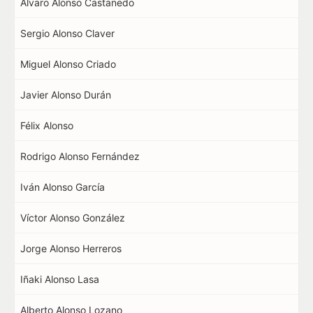
Álvaro Alonso Castanedo
Sergio Alonso Claver
Miguel Alonso Criado
Javier Alonso Durán
Félix Alonso
Rodrigo Alonso Fernández
Iván Alonso García
Víctor Alonso González
Jorge Alonso Herreros
Iñaki Alonso Lasa
Alberto Alonso Lozano