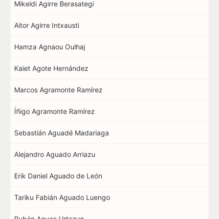
Mikeldi Agirre Berasategi
Aitor Agirre Intxausti
Hamza Agnaou Oulhaj
Kaiet Agote Hernández
Marcos Agramonte Ramírez
Íñigo Agramonte Ramírez
Sebastián Aguadé Madariaga
Alejandro Aguado Arriazu
Erik Daniel Aguado de León
Tariku Fabián Aguado Luengo
Rubén Aguas Urtazun