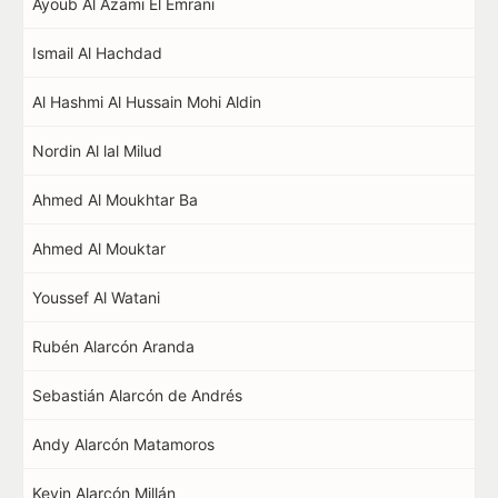
Ayoub Al Azami El Emrani
Ismail Al Hachdad
Al Hashmi Al Hussain Mohi Aldin
Nordin Al lal Milud
Ahmed Al Moukhtar Ba
Ahmed Al Mouktar
Youssef Al Watani
Rubén Alarcón Aranda
Sebastián Alarcón de Andrés
Andy Alarcón Matamoros
Kevin Alarcón Millán