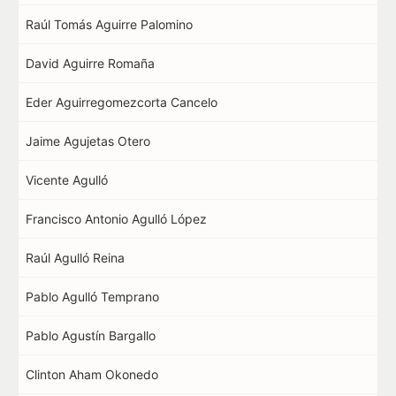
Raúl Tomás Aguirre Palomino
David Aguirre Romaña
Eder Aguirregomezcorta Cancelo
Jaime Agujetas Otero
Vicente Agulló
Francisco Antonio Agulló López
Raúl Agulló Reina
Pablo Agulló Temprano
Pablo Agustín Bargallo
Clinton Aham Okonedo