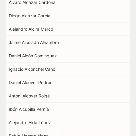
Álvaro Alcázar Cardona
Diego Alcázar García
Alejandro Alcira Marco
Jaime Alcolado Alhambra
Daniel Alcón Domínguez
Ignacio Alconchel Cano
Daniel Alcover Pedrón
Antoni Alcover Roigé
Ibón Alcubilla Pernía
Alejandro Alda López
Pablo Aldama Aldea