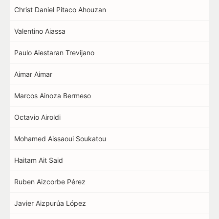
Christ Daniel Pitaco Ahouzan
Valentino Aiassa
Paulo Aiestaran Trevijano
Aimar Aimar
Marcos Ainoza Bermeso
Octavio Airoldi
Mohamed Aissaoui Soukatou
Haitam Ait Said
Ruben Aizcorbe Pérez
Javier Aizpurúa López