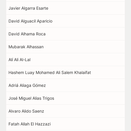
Javier Algarra Esarte
David Alguacil Aparicio
David Alhama Roca
Mubarak Alhassan
Alí Ali Al-Lal
Hashem Luay Mohamed Ali Salem Khalaifat
Adriá Aliaga Gómez
José Miguel Alias Trigos
Alvaro Alido Saenz
Fatah Allah El Hazzazi