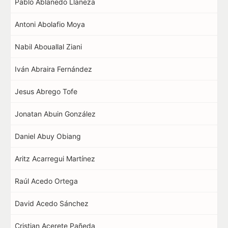
Pablo Ablanedo Llaneza
Antoni Abolafio Moya
Nabil Abouallal Ziani
Iván Abraira Fernández
Jesus Abrego Tofe
Jonatan Abuin González
Daniel Abuy Obiang
Aritz Acarregui Martínez
Raúl Acedo Ortega
David Acedo Sánchez
Cristian Acerete Pañeda