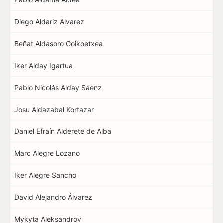
Diego Aldariz Alvarez
Beñat Aldasoro Goikoetxea
Iker Alday Igartua
Pablo Nicolás Alday Sáenz
Josu Aldazabal Kortazar
Daniel Efraín Alderete de Alba
Marc Alegre Lozano
Iker Alegre Sancho
David Alejandro Álvarez
Mykyta Aleksandrov