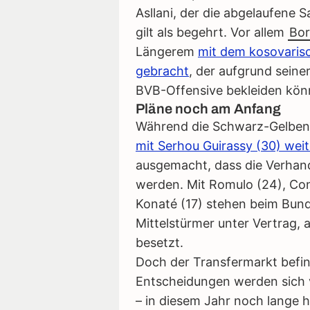
Asllani, der die abgelaufene 
gilt als begehrt. Vor allem
Bor
Längerem
mit dem kosovarisc
gebracht
, der aufgrund seiner
BVB-Offensive bekleiden kön
Pläne noch am Anfang
Während die Schwarz-Gelben
mit Serhou Guirassy (30) wei
ausgemacht, dass die Verhand
werden. Mit Romulo (24), Co
Konaté (17) stehen beim Bunde
Mittelstürmer unter Vertrag, 
besetzt.
Doch der Transfermarkt befin
Entscheidungen werden sich v
– in diesem Jahr noch lange 