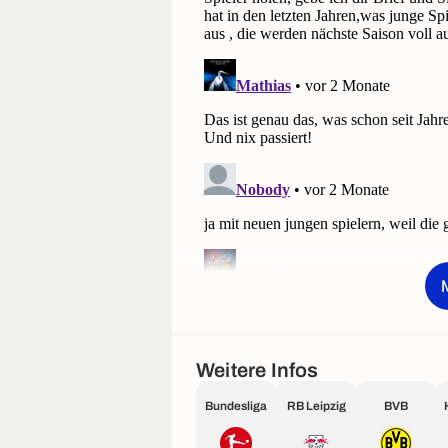
Weitere Infos
Bundesliga
RB Leipzig
BVB