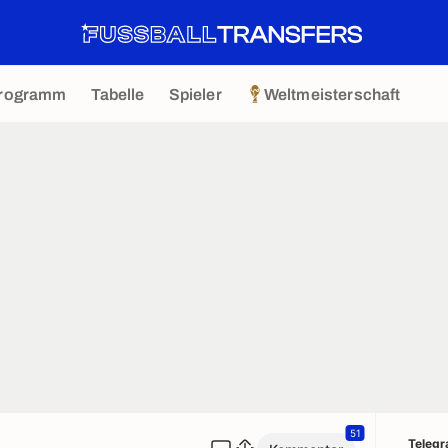
rogramm
Tabelle
Spieler
Weltmeisterschaft
51
Teleg