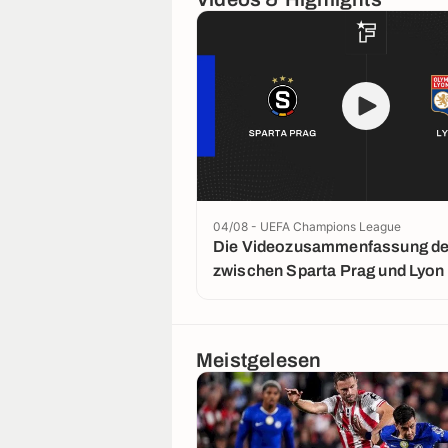
04/08 - UEFA Champions League
Die Videozusammenfassung der
zwischen Sparta Prag und Lyon
Meistgelesen