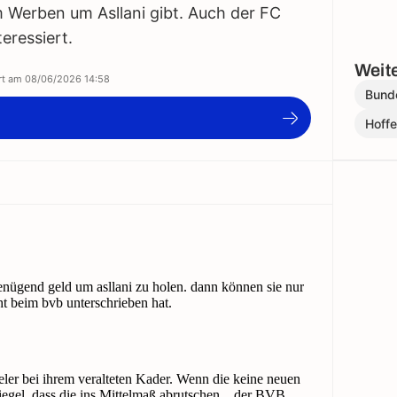
m Werben um Asllani gibt. Auch der FC
teressiert.
Weite
ert am
08/06/2026 14:58
Bund
)
Hoff