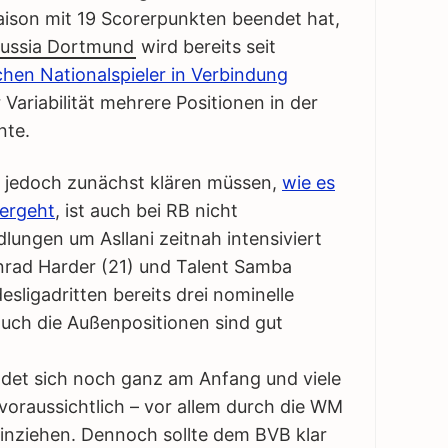
Saison mit 19 Scorerpunkten beendet hat,
ussia Dortmund
wird bereits seit
hen Nationalspieler in Verbindung
 Variabilität mehrere Positionen in der
nte.
 jedoch zunächst klären müssen,
wie es
tergeht
, ist auch bei RB nicht
lungen um Asllani zeitnah intensiviert
nrad Harder (21) und Talent Samba
sligadritten bereits drei nominelle
auch die Außenpositionen sind gut
det sich noch ganz am Anfang und viele
oraussichtlich – vor allem durch die WM
hinziehen. Dennoch sollte dem BVB klar