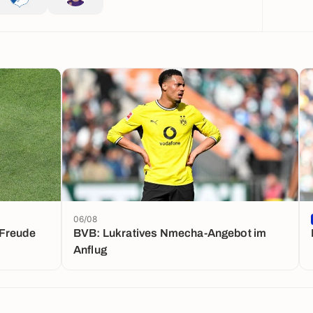
06/08
-Freude
BVB: Lukratives Nmecha-Angebot im
Anflug