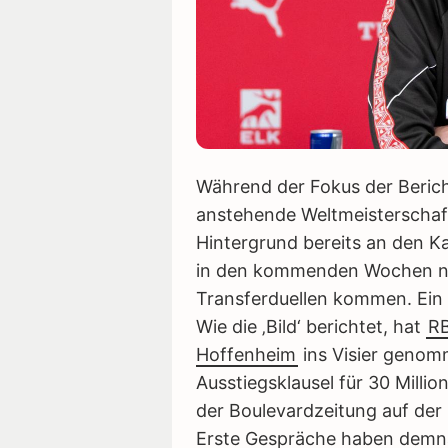
Während der Fokus der Berich
anstehende Weltmeisterschaft 
Hintergrund bereits an den Ka
in den kommenden Wochen na
Transferduellen kommen. Ein n
Wie die ‚Bild‘ berichtet, hat
RB
Hoffenheim
ins Visier genomm
Ausstiegsklausel für 30 Milli
der Boulevardzeitung auf der
Erste Gespräche haben demna