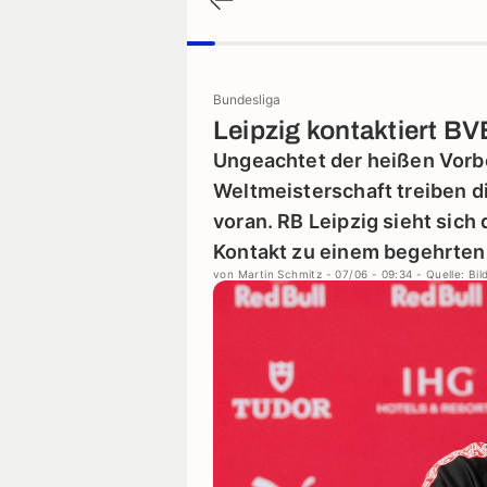
Bundesliga
Leipzig kontaktiert BVB
Ungeachtet der heißen Vorb
Weltmeisterschaft treiben d
voran. RB Leipzig sieht sich
Kontakt zu einem begehrten
von
Martin Schmitz
- 07/06 - 09:34
- Quelle: Bil