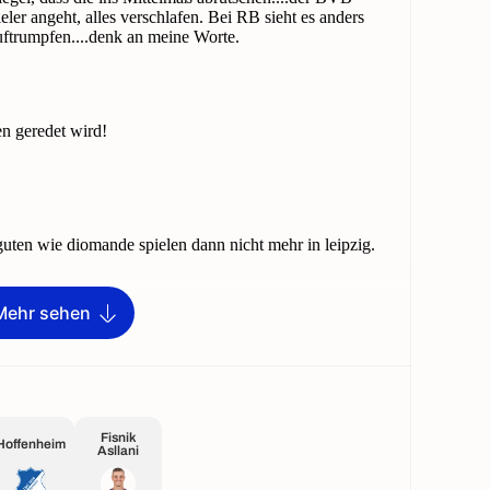
Mehr sehen
Fisnik
Hoffenheim
Asllani