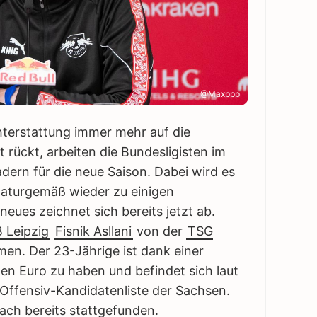
@Maxppp
terstattung immer mehr auf die
rückt, arbeiten die Bundesligisten im
dern für die neue Saison. Dabei wird es
turgemäß wieder zu einigen
eues zeichnet sich bereits jetzt ab.
 Leipzig
Fisnik Asllani
von der
TSG
en. Der 23-Jährige ist dank einer
onen Euro zu haben und befindet sich laut
 Offensiv-Kandidatenliste der Sachsen.
ch bereits stattgefunden.