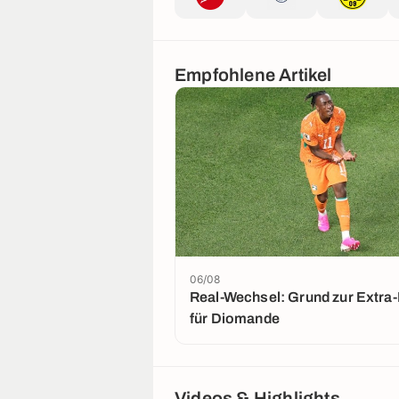
Empfohlene Artikel
06/08
Real-Wechsel: Grund zur Extra
für Diomande
Videos & Highlights