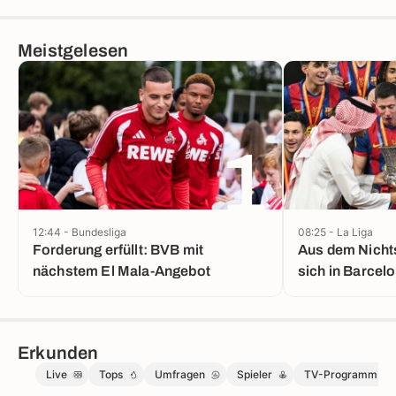
Meistgelesen
1
12:44 - Bundesliga
08:25 - La Liga
Forderung erfüllt: BVB mit
Aus dem Nichts
nächstem El Mala-Angebot
sich in Barcel
Erkunden
Live
Tops
Umfragen
Spieler
TV-Programm