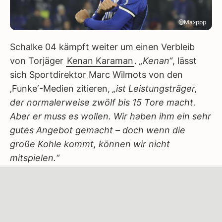
@Maxppp
Schalke 04 kämpft weiter um einen Verbleib
von Torjäger
Kenan Karaman
.
„Kenan“
, lässt
sich Sportdirektor Marc Wilmots von den
‚Funke‘-Medien zitieren,
„ist Leistungsträger,
der normalerweise zwölf bis 15 Tore macht.
Aber er muss es wollen. Wir haben ihm ein sehr
gutes Angebot gemacht – doch wenn die
große Kohle kommt, können wir nicht
mitspielen.“