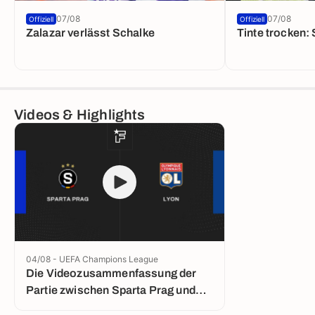
07/08
07/08
Offiziell
Offiziell
Zalazar verlässt Schalke
Tinte trocken:
Videos & Highlights
04/08 - UEFA Champions League
Die Videozusammenfassung der
Partie zwischen Sparta Prag und
Lyon