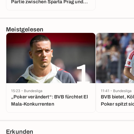
Partie zwischen Sparta Prag und
Lyon
Meistgelesen
1
15:23 - Bundesliga
11:41 - Bundesliga
„Poker verändert“: BVB fürchtet El
BVB bietet, Köl
Mala-Konkurrenten
Poker spitzt si
Erkunden