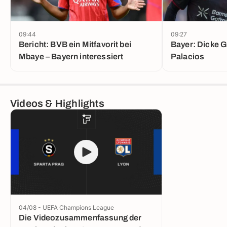
09:44
09:27
Bericht: BVB ein Mitfavorit bei
Bayer: Dicke G
Mbaye – Bayern interessiert
Palacios
Videos & Highlights
04/08 - UEFA Champions League
Die Videozusammenfassung der