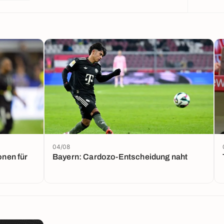
04/08
onen für
Bayern: Cardozo-Entscheidung naht