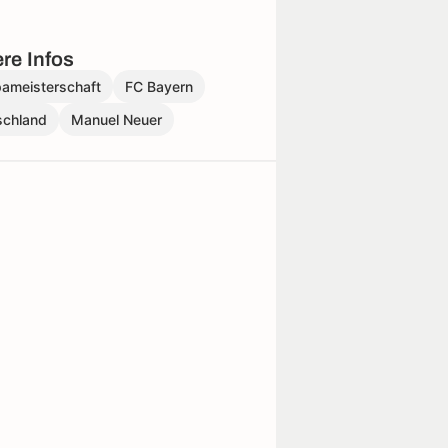
re Infos
pameisterschaft
FC Bayern
schland
Manuel Neuer