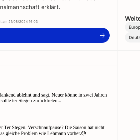
onalmannschaft erklärt.
Weite
ert am
21/08/2024 16:03
Euro
Deut