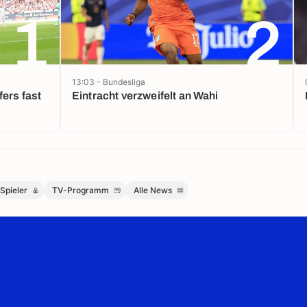
1
2
13:03 - Bundesliga
fers fast
Eintracht verzweifelt an Wahi
Spieler
TV-Programm
Alle News