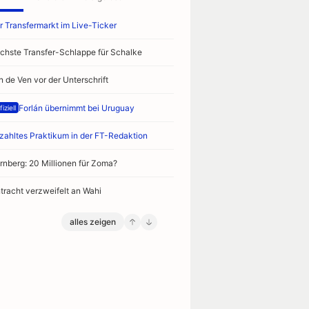
r Transfermarkt im Live-Ticker
chste Transfer-Schlappe für Schalke
n de Ven vor der Unterschrift
Forlán übernimmt bei Uruguay
iziell
zahltes Praktikum in der FT-Redaktion
rnberg: 20 Millionen für Zoma?
ntracht verzweifelt an Wahi
alles zeigen