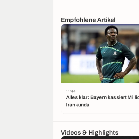
Empfohlene Artikel
11:44
Alles klar: Bayern kassiert Milli
Irankunda
Videos & Highlights