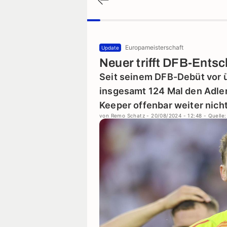
Europameisterschaft
Update
Neuer trifft DFB-Ents
Seit seinem DFB-Debüt vor 
insgesamt 124 Mal den Adler
Keeper offenbar weiter nicht
von
Remo Schatz
- 20/08/2024 - 12:48
- Quelle: