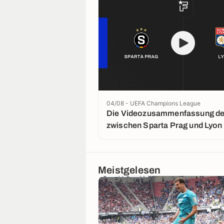
04/08 - UEFA Champions League
Die Videozusammenfassung der
zwischen Sparta Prag und Lyon
Meistgelesen