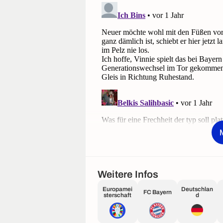
Weitere Infos
Europamei
Deutschlan
FC Bayern
sterschaft
d