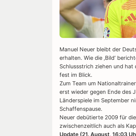
Manuel Neuer bleibt der Deu
erhalten. Wie die ‚Bild‘ beri
Schlussstrich ziehen und ha
fest im Blick.
Zum Team um Nationaltrainer
erst wieder gegen Ende des J
Länderspiele im September ni
Schaffenspause.
Neuer debütierte 2009 für di
zwischenzeitlich auch als Kap
Update (21. August, 16:03 Uh