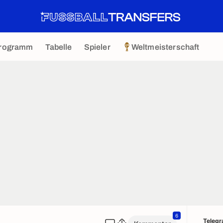
rogramm
Tabelle
Spieler
Weltmeisterschaft
6
Teleg