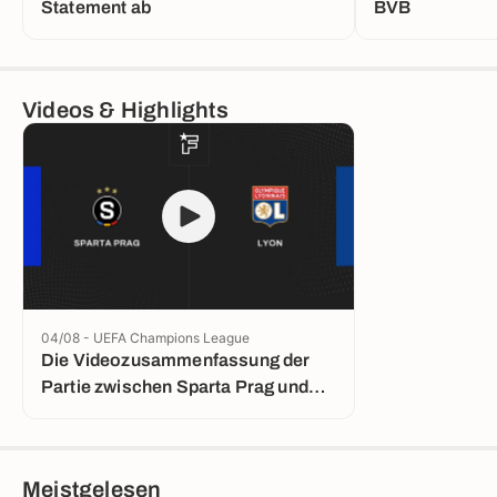
Statement ab
BVB
Videos & Highlights
04/08 - UEFA Champions League
Die Videozusammenfassung der
Partie zwischen Sparta Prag und
Lyon
Meistgelesen