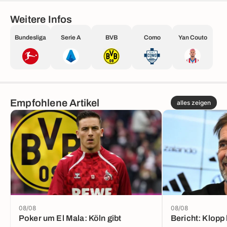
Weitere Infos
Bundesliga
Serie A
BVB
Como
Yan Couto
Empfohlene Artikel
alles zeigen
08/08
08/08
Poker um El Mala: Köln gibt
Bericht: Klopp 