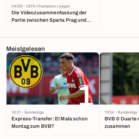
04/08 - UEFA Champions League
Die Videozusammenfassung der
Partie zwischen Sparta Prag und
Lyon
Meistgelesen
1
18:31 - Bundesliga
19:54 - Bundesliga
Express-Transfer: El Mala schon
BVB & Duarte 
Montag zum BVB?
zusammen