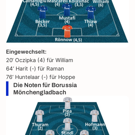
Eingewechselt:
20‘ Oczipka (4) für William
64‘ Harit (-) für Raman
76‘ Huntelaar (-) für Hoppe
Die Noten für Borussia
Mönchengladbach