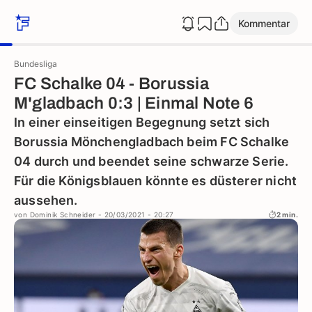
Kommentar
Bundesliga
FC Schalke 04 - Borussia
M'gladbach 0:3 | Einmal Note 6
In einer einseitigen Begegnung setzt sich
Borussia Mönchengladbach beim FC Schalke
04 durch und beendet seine schwarze Serie.
Für die Königsblauen könnte es düsterer nicht
aussehen.
von
Dominik Schneider
- 20/03/2021 - 20:27
2 min.