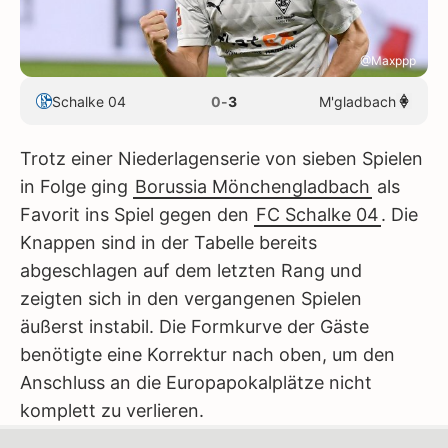
@Maxppp
Schalke 04
0
-
3
M'gladbach
Trotz einer Niederlagenserie von sieben Spielen
in Folge ging
Borussia Mönchengladbach
als
Favorit ins Spiel gegen den
FC Schalke 04
. Die
Knappen sind in der Tabelle bereits
abgeschlagen auf dem letzten Rang und
zeigten sich in den vergangenen Spielen
äußerst instabil. Die Formkurve der Gäste
benötigte eine Korrektur nach oben, um den
Anschluss an die Europapokalplätze nicht
komplett zu verlieren.