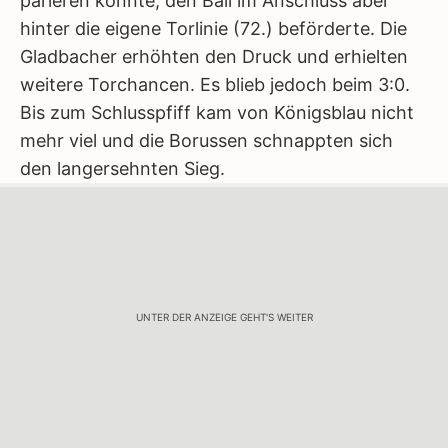
parieren konnte, den Ball im Anschluss aber
hinter die eigene Torlinie (72.) beförderte. Die
Gladbacher erhöhten den Druck und erhielten
weitere Torchancen. Es blieb jedoch beim 3:0.
Bis zum Schlusspfiff kam von Königsblau nicht
mehr viel und die Borussen schnappten sich
den langersehnten Sieg.
UNTER DER ANZEIGE GEHT'S WEITER