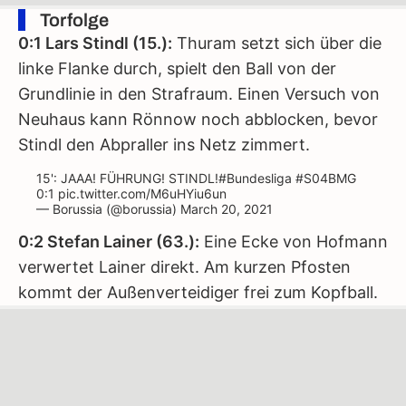
Torfolge
0:1 Lars Stindl (15.):
Thuram setzt sich über die
linke Flanke durch, spielt den Ball von der
Grundlinie in den Strafraum. Einen Versuch von
Neuhaus kann Rönnow noch abblocken, bevor
Stindl den Abpraller ins Netz zimmert.
15': JAAA! FÜHRUNG! STINDL!
#Bundesliga
#S04BMG
0:1
pic.twitter.com/M6uHYiu6un
— Borussia (@borussia)
March 20, 2021
0:2 Stefan Lainer (63.):
Eine Ecke von Hofmann
verwertet Lainer direkt. Am kurzen Pfosten
kommt der Außenverteidiger frei zum Kopfball.