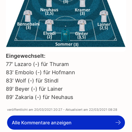
Eingewechselt:
77‘ Lazaro (-) für Thuram
83' Embolo (-) für Hofmann
83' Wolf (-) für Stindl
89' Beyer (-) für Lainer
89' Zakaria (-) für Neuhaus
veröffentlicht am
20/03/2021 20:27
- Aktualisiert am
22/03/2021 08:28
Alle Kommentare anzeigen