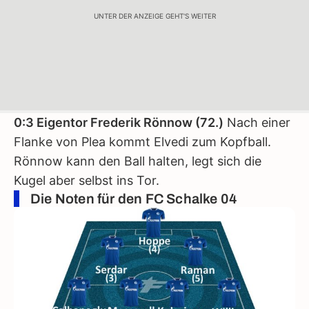
UNTER DER ANZEIGE GEHT'S WEITER
0:3 Eigentor Frederik Rönnow (72.)
Nach einer
Flanke von Plea kommt Elvedi zum Kopfball.
Rönnow kann den Ball halten, legt sich die
Kugel aber selbst ins Tor.
Die Noten für den FC Schalke 04