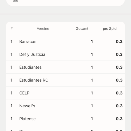
Tore
#
Vereine
Gesamt
pro Spiel
1
Barracas
1
0.3
1
Def y Justicia
1
0.3
1
Estudiantes
1
0.3
1
Estudiantes RC
1
0.3
1
GELP
1
0.3
1
Newell's
1
0.3
1
Platense
1
0.3