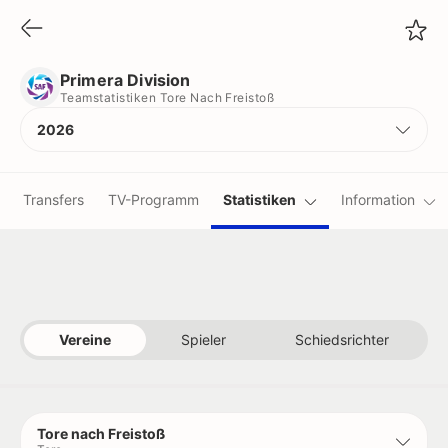
Primera Division
Teamstatistiken Tore Nach Freistoß
Primera Division
Teamstatistiken Tore Nach Freistoß
2026
Transfers
TV-Programm
Statistiken
Information
Vereine
Spieler
Schiedsrichter
Tore nach Freistoß