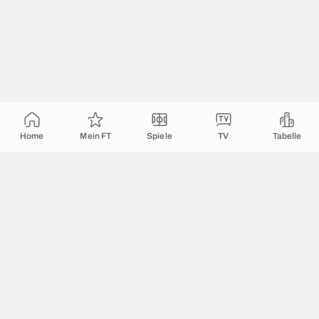
Home
Mein FT
Spiele
TV
Tabelle