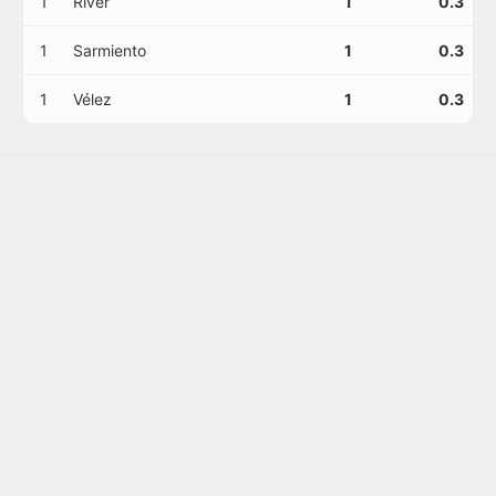
1
River
1
0.3
1
Sarmiento
1
0.3
1
Vélez
1
0.3