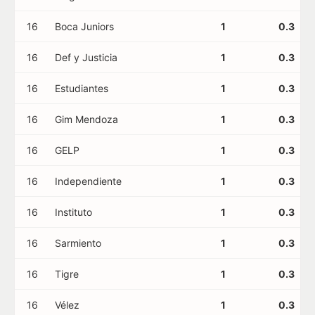
16
Boca Juniors
1
0.3
16
Def y Justicia
1
0.3
16
Estudiantes
1
0.3
16
Gim Mendoza
1
0.3
16
GELP
1
0.3
16
Independiente
1
0.3
16
Instituto
1
0.3
16
Sarmiento
1
0.3
16
Tigre
1
0.3
16
Vélez
1
0.3