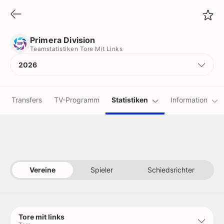
Primera Division
Teamstatistiken Tore Mit Links
Primera Division
Teamstatistiken Tore Mit Links
2026
Transfers
TV-Programm
Statistiken
Information
Vereine
Spieler
Schiedsrichter
Tore mit links