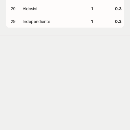
29
Aldosivi
1
0.3
29
Independiente
1
0.3