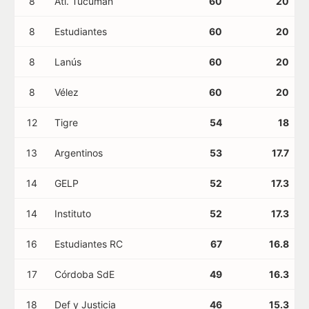
8
Atl. Tucumán
60
20
8
Estudiantes
60
20
8
Lanús
60
20
8
Vélez
60
20
12
Tigre
54
18
13
Argentinos
53
17.7
14
GELP
52
17.3
14
Instituto
52
17.3
16
Estudiantes RC
67
16.8
17
Córdoba SdE
49
16.3
18
Def y Justicia
46
15.3