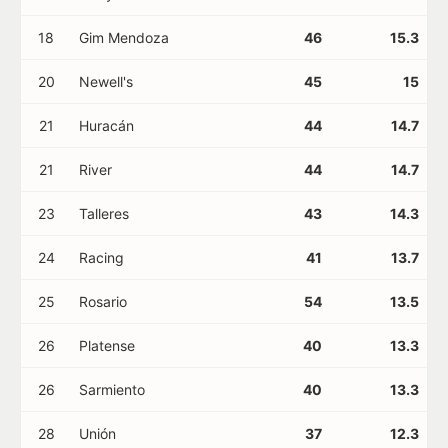
18
Gim Mendoza
46
15.3
20
Newell's
45
15
21
Huracán
44
14.7
21
River
44
14.7
23
Talleres
43
14.3
24
Racing
41
13.7
25
Rosario
54
13.5
26
Platense
40
13.3
26
Sarmiento
40
13.3
28
Unión
37
12.3