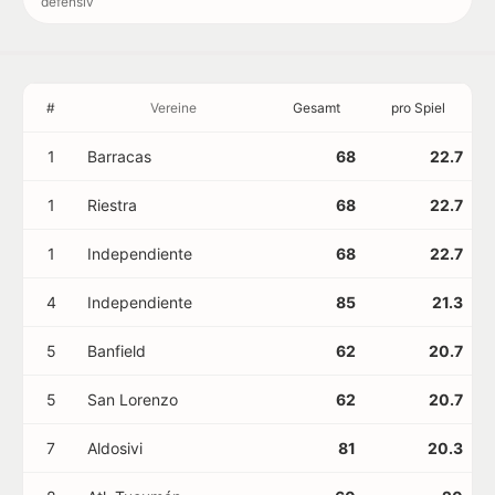
defensiv
#
Vereine
Gesamt
pro Spiel
1
Barracas
68
22.7
1
Riestra
68
22.7
1
Independiente
68
22.7
4
Independiente
85
21.3
5
Banfield
62
20.7
5
San Lorenzo
62
20.7
7
Aldosivi
81
20.3