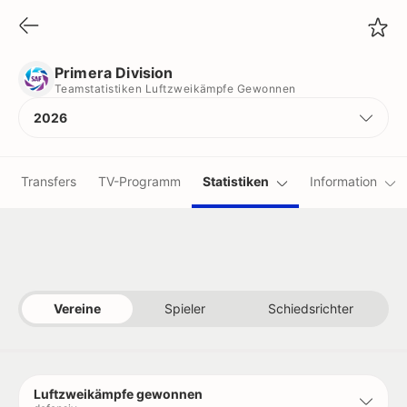
Primera Division
Teamstatistiken Luftzweikämpfe Gewonnen
Primera Division
Teamstatistiken Luftzweikämpfe Gewonnen
2026
Transfers
TV-Programm
Statistiken
Information
Vereine
Spieler
Schiedsrichter
Luftzweikämpfe gewonnen