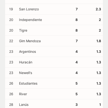
19
San Lorenzo
7
2.3
20
Independiente
8
2
20
Tigre
8
2
22
Gim Mendoza
7
1.8
23
Argentinos
4
1.3
23
Huracán
4
1.3
23
Newell's
4
1.3
26
Estudiantes
5
1.3
26
River
5
1.3
28
Lanús
3
1