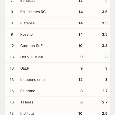
7
Barracas
12
4
9
Estudiantes RC
14
3.5
9
Platense
14
3.5
9
Rosario
14
3.5
12
Córdoba SdE
10
3.3
13
Def y Justicia
9
3
13
GELP
9
3
13
Independiente
12
3
16
Belgrano
8
2.7
16
Talleres
8
2.7
18
Instituto
10
2.5