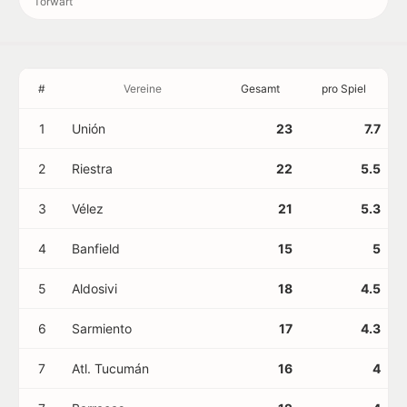
Torwart
#
Vereine
Gesamt
pro Spiel
1
Unión
23
7.7
2
Riestra
22
5.5
3
Vélez
21
5.3
4
Banfield
15
5
5
Aldosivi
18
4.5
6
Sarmiento
17
4.3
7
Atl. Tucumán
16
4