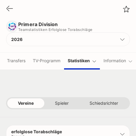
Primera Division
Teamstatistiken Erfolglose Torabschläge
Primera Division
Teamstatistiken Erfolglose Torabschläge
2026
Transfers
TV-Programm
Statistiken
Information
Vereine
Spieler
Schiedsrichter
erfolglose Torabschläge