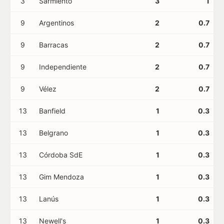
3
Sarmiento
3
1
9
Argentinos
2
0.7
9
Barracas
2
0.7
9
Independiente
2
0.7
9
Vélez
2
0.7
13
Banfield
1
0.3
13
Belgrano
1
0.3
13
Córdoba SdE
1
0.3
13
Gim Mendoza
1
0.3
13
Lanús
1
0.3
13
Newell's
1
0.3