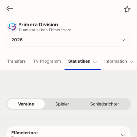
Primera Division
Teamstatistiken Elfmetertore
Primera Division
Teamstatistiken Elfmetertore
2026
Transfers
TV-Programm
Statistiken
Information
Vereine
Spieler
Schiedsrichter
Elfmetertore