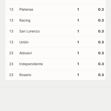
13
Platense
1
0.3
13
Racing
1
0.3
13
San Lorenzo
1
0.3
13
Unión
1
0.3
23
Aldosivi
1
0.3
23
Independiente
1
0.3
23
Rosario
1
0.3