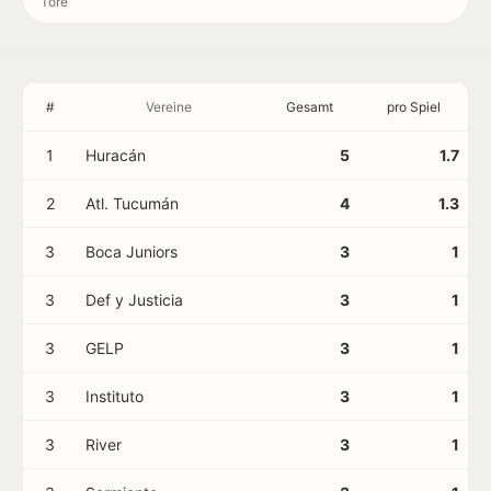
Tore
#
Vereine
Gesamt
pro Spiel
1
Huracán
5
1.7
2
Atl. Tucumán
4
1.3
3
Boca Juniors
3
1
3
Def y Justicia
3
1
3
GELP
3
1
3
Instituto
3
1
3
River
3
1