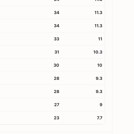
34
11.3
34
11.3
33
11
31
10.3
30
10
28
9.3
28
9.3
27
9
23
7.7