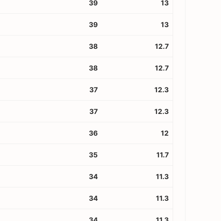
39
13
39
13
38
12.7
38
12.7
37
12.3
37
12.3
36
12
35
11.7
34
11.3
34
11.3
34
11.3