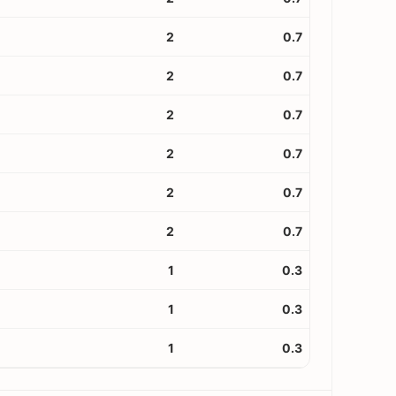
2
0.7
2
0.7
2
0.7
2
0.7
2
0.7
2
0.7
1
0.3
1
0.3
1
0.3