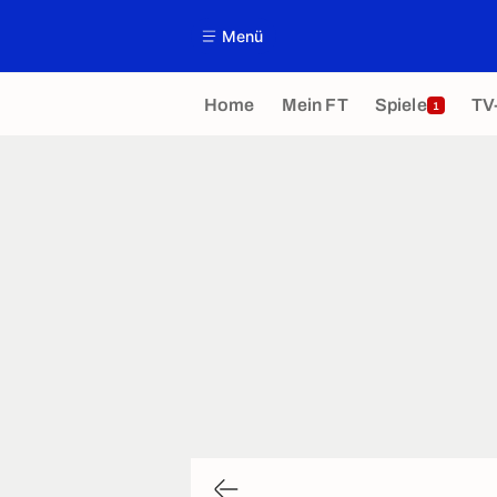
Menü
Home
Mein FT
Spiele
TV
1