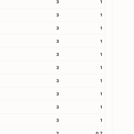
3
1
3
1
3
1
3
1
3
1
3
1
3
1
3
1
3
1
3
1
2
0.7