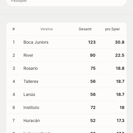
Passspiel
#
Vereine
Gesamt
pro Spiel
1
Boca Juniors
123
30.8
2
River
90
22.5
3
Rosario
75
18.8
4
Talleres
56
18.7
4
Lanús
56
18.7
6
Instituto
72
18
7
Huracán
52
17.3