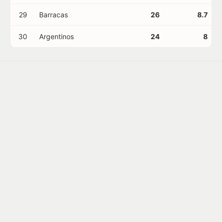
29
Barracas
26
8.7
30
Argentinos
24
8