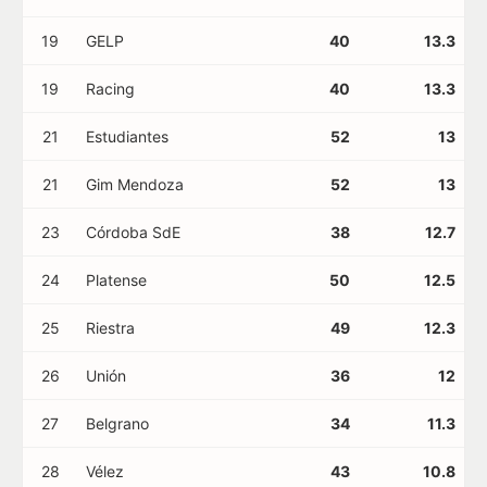
19
GELP
40
13.3
19
Racing
40
13.3
21
Estudiantes
52
13
21
Gim Mendoza
52
13
23
Córdoba SdE
38
12.7
24
Platense
50
12.5
25
Riestra
49
12.3
26
Unión
36
12
27
Belgrano
34
11.3
28
Vélez
43
10.8