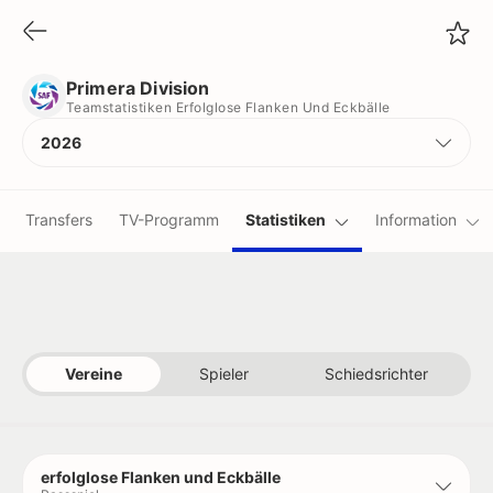
Primera Division
Teamstatistiken Erfolglose Flanken Und Eckbälle
Primera Division
Teamstatistiken Erfolglose Flanken Und Eckbälle
2026
Transfers
TV-Programm
Statistiken
Information
Vereine
Spieler
Schiedsrichter
erfolglose Flanken und Eckbälle