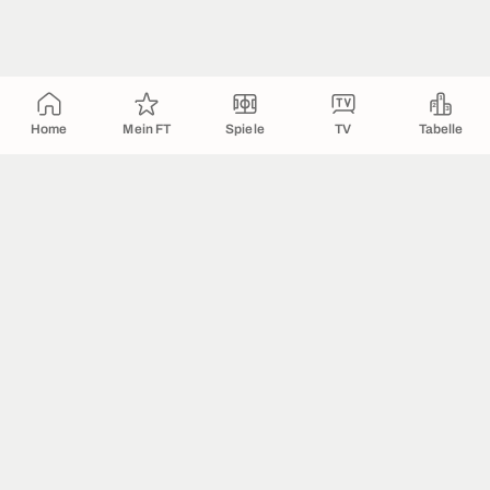
Home
Mein FT
Spiele
TV
Tabelle