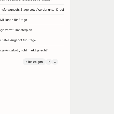
ansferwunsch: Stage setzt Werder unter Druck
 Millionen für Stage
age verrät Transferplan
chstes Angebot für Stage
age-Angebot „nicht marktgerecht“
alles zeigen