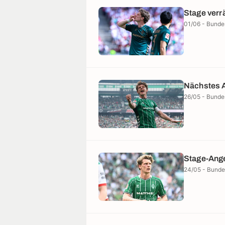
Stage verr
01/06 - Bunde
Nächstes A
26/05 - Bunde
Stage-Ange
24/05 - Bunde