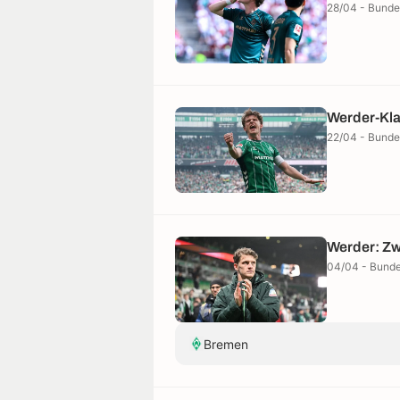
28/04 - Bunde
Werder-Kla
22/04 - Bunde
Werder: Zw
04/04 - Bunde
Bremen