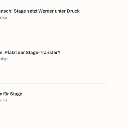
nsch: Stage setzt Werder unter Druck
sliga
n: Platzt der Stage-Transfer?
sliga
n für Stage
sliga