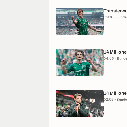
Transferwu
25/06 - Bunde
14 Millione
04/06 - Bunde
14 Millione
02/06 - Bunde