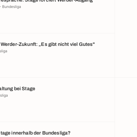
- Bundesliga
Werder-Zukunft: „Es gibt nicht viel Gutes"
sliga
ltung bei Stage
sliga
tage innerhalb der Bundesliga?